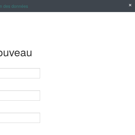
tion des données
nouveau