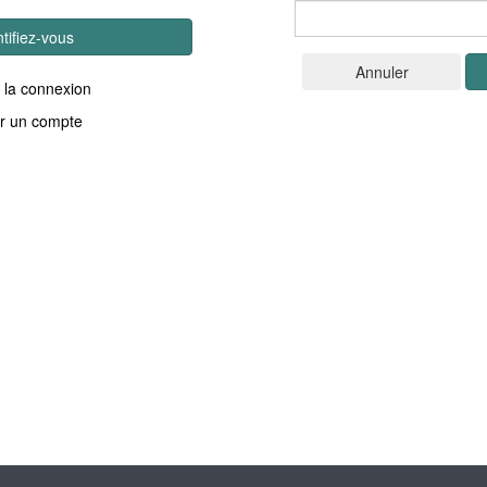
ntifiez-vous
 la connexion
r un compte