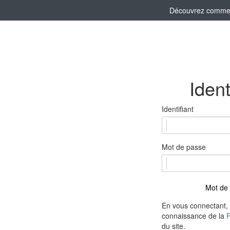
Découvrez comment 
Ident
Identifiant
Mot de passe
Mot de 
En vous connectant, 
connaissance de la
P
du site.