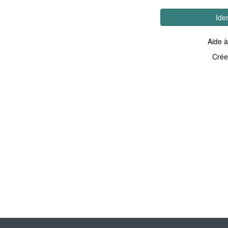
Ide
Aide à
Crée