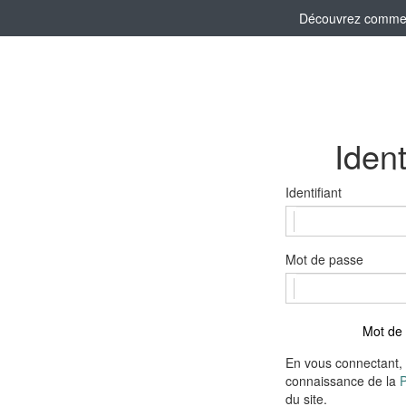
Découvrez comment 
Ident
Identifiant
Mot de passe
Mot de 
En vous connectant, 
connaissance de la
P
du site.