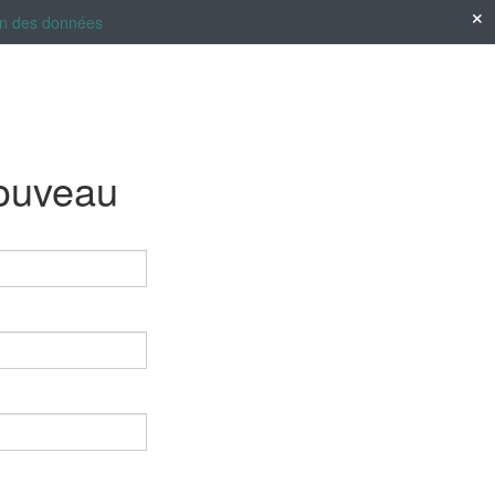
tion des données
nouveau