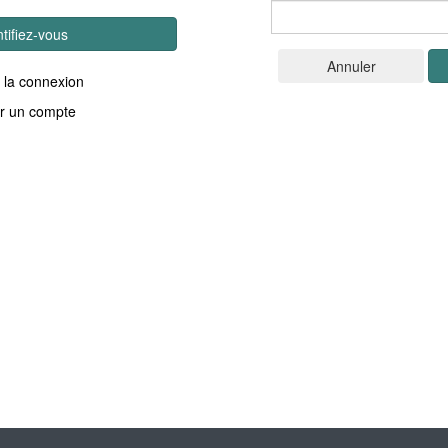
ntifiez-vous
 la connexion
r un compte