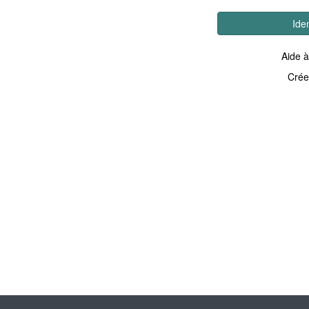
Ide
Aide à
Crée